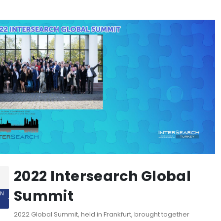
2022 Intersearch Global
Summit
AN
2022 Global Summit, held in Frankfurt, brought together