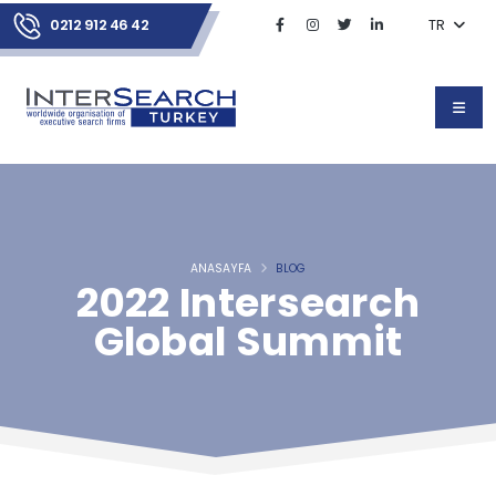
0212 912 46 42
TR
ANASAYFA
BLOG
2022 Intersearch
Global Summit