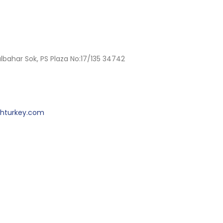
bahar Sok, PS Plaza No:17/135 34742
chturkey.com