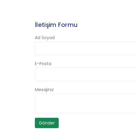
İletişim Formu
Ad Soyad
E-Posta
Mesajınız
Gönder