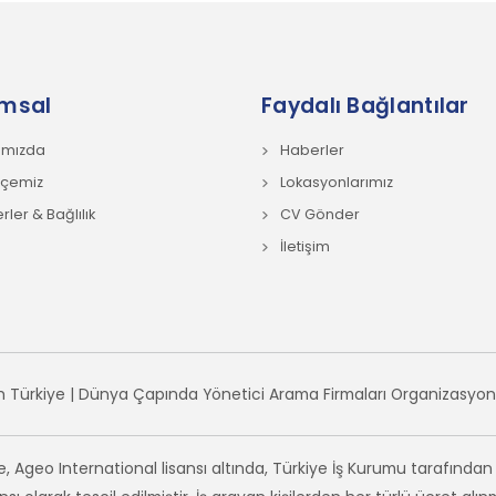
msal
Faydalı Bağlantılar
ımızda
Haberler
hçemiz
Lokasyonlarımız
ler & Bağlılık
CV Gönder
İletişim
 Türkiye | Dünya Çapında Yönetici Arama Firmaları Organizasyonu. 
, Ageo International lisansı altında, Türkiye İş Kurumu tarafından 