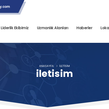
ey.com
Liderlik Ekibimiz
Uzmanlık Alanları
Haberler
Loka
ANASAYFA
ILETISIM
iletisim