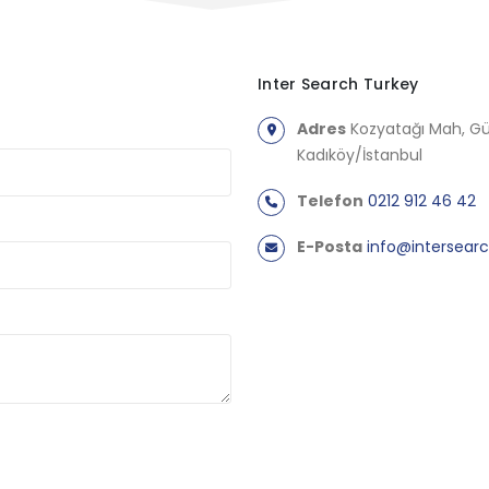
Inter Search Turkey
Adres
Kozyatağı Mah, Gül
Kadıköy/İstanbul
Telefon
0212 912 46 42
E-Posta
info@intersear