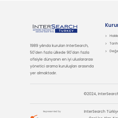
Kuru
Hakk
Tari
1989 yılında kurulan InterSearch,
Değer
50'den fazla ülkede 90'dan fazla
ofisiyle dünyanın en iyi uluslararası
yönetici arama kuruluşları arasında
yer almaktadır.
©2024, InterSearch
InterSearch Türkiye
Represented by