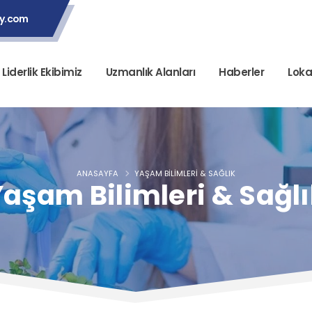
ey.com
Liderlik Ekibimiz
Uzmanlık Alanları
Haberler
Loka
ANASAYFA
YAŞAM BILIMLERI & SAĞLIK
aşam Bilimleri & Sağl