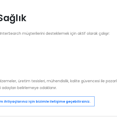
Sağlık
InterSearch müşterilerini desteklemek için aktif olarak çalışır:
lzemeler, üretim tesisleri, mühendislik, kalite güvencesi ile pazar
i adayları belirlemeye odaklanır.
m ihtiyaçlarınız için bizimle iletişime geçebilirsiniz.