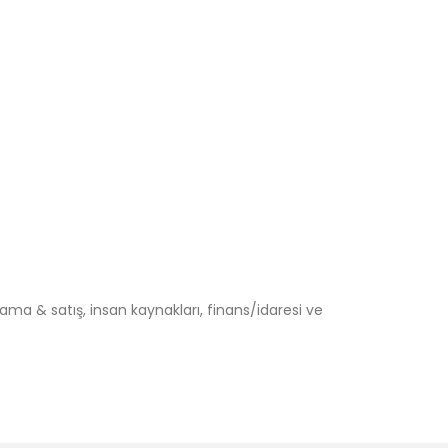
lama & satış, insan kaynakları, finans/idaresi ve